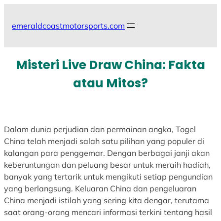
Skip
to
emeraldcoastmotorsports.com
content
Misteri Live Draw China: Fakta
atau Mitos?
Dalam dunia perjudian dan permainan angka, Togel
China telah menjadi salah satu pilihan yang populer di
kalangan para penggemar. Dengan berbagai janji akan
keberuntungan dan peluang besar untuk meraih hadiah,
banyak yang tertarik untuk mengikuti setiap pengundian
yang berlangsung. Keluaran China dan pengeluaran
China menjadi istilah yang sering kita dengar, terutama
saat orang-orang mencari informasi terkini tentang hasil