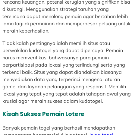
rencana keuangan, potensi kerugian yang signifikan bisa
dikurangi. Menggunakan strategi taruhan yang
terencana dapat menolong pemain agar bertahan lebih
lama lagi di permainan dan memperbesar peluang untuk
meraih keberhasilan.
Tidak kalah pentingnya ialah memilih situs atau
perwakilan kudatogel yang dapat dipercaya. Pemain
harus memverifikasi bahwasanya para pemain
berpartisipasi pada lokasi yang terlindungi serta yang
terkenal baik. Situs yang dapat diandalkan biasanya
menyediakan data yang terperinci mengenai aturan
game, dan layanan pelanggan yang responsif. Memilih
lokasi yang tepat yang tepat adalah tahapan awal yang
krusial agar meraih sukses dalam kudatogel.
Kisah Sukses Pemain Lotere
Banyak pemain togel yang berhasil mendapatkan