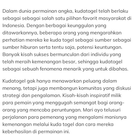
Dalam dunia permainan angka, kudatogel telah berlaku
sebagai sebagai salah satu pilihan favorit masyarakat di
Indonesia. Dengan berbagai keunggulan yang
ditawarkannya, beberapa orang yang mengarahkan
perhatian mereka ke kuda togel sebagai sumber sebagai
sumber hiburan serta tentu saja, potensi keuntungan.
Banyak kisah sukses bermunculan dari individu yang
telah meraih kemenangan besar, sehingga kudatogel
sebagai sebuah fenomena menarik yang untuk dibahas.
Kudatogel gak hanya menawarkan peluang dalam
menang, tetapi juga membangun komunitas yang diskusi
strategi dan pengalaman. Kisah-kisah inspiratif milik
para pemain yang menggugah semangat bagi orang-
orang yang mencoba peruntungan. Mari ayo telusuri
perjalanan para pemenang yang mengalami manisnya
kemenangan melalui kuda togel dan cara mereka
keberhasilan di permainan ini.