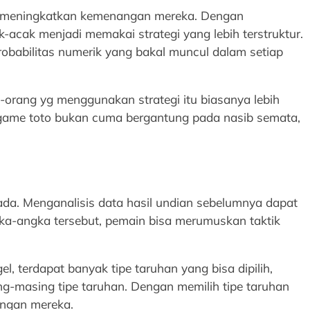
ntuk meningkatkan kemenangan mereka. Dengan
-acak menjadi memakai strategi yang lebih terstruktur.
robabilitas numerik yang bakal muncul dalam setiap
g-orang yg menggunakan strategi itu biasanya lebih
a game toto bukan cuma bergantung pada nasib semata,
a. Menganalisis data hasil undian sebelumnya dapat
-angka tersebut, pemain bisa merumuskan taktik
el, terdapat banyak tipe taruhan yang bisa dipilih,
g-masing tipe taruhan. Dengan memilih tipe taruhan
angan mereka.