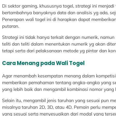
Di sektor gaming, khususnya togel, strategi ini menj
bertambahnya banyaknya data dan analisis yg ada, seju
Penerapan wali togel ini di harapkan dapat memberika
putaran.
Strategi ini tidak hanya terkait dengan numerik, namu
teliti dan teliti dalam menentukan numerik yg akan 
tetapi serta dari pelaksanaan metode yg pintar dan kon
Cara Menang pada Wali Togel
Agar menambah kesempatan menang dalam kompetisi wal
memberikan pemahaman tentang angka-angka yang ser
yang lebih baik dan mengambil kombinasi nomor yang l
Selain itu, mengambil jenis taruhan yang sesuai pun men
misalnya taruhan 2D, 3D, atau 4D. Pemain perlu mempe
yang sesuai serta menyesuaikan dari modal yang ter