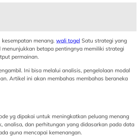
bah kesempatan menang.
wali togel
Satu strategi yang
ogel menunjukkan betapa pentingnya memiliki strategi
tput permainan.
ambil. Ini bisa melalui analisis, pengelolaan modal
ainan. Artikel ini akan membahas membahas beraneka
metode yg dipakai untuk meningkatkan peluang menang
 analisa, dan perhitungan yang didasarkan pada data
g ada guna mencapai kemenangan.