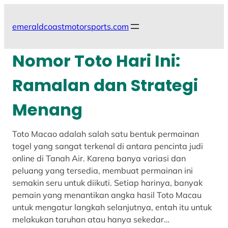
Skip
to
emeraldcoastmotorsports.com
content
Nomor Toto Hari Ini:
Ramalan dan Strategi
Menang
Toto Macao adalah salah satu bentuk permainan
togel yang sangat terkenal di antara pencinta judi
online di Tanah Air. Karena banya variasi dan
peluang yang tersedia, membuat permainan ini
semakin seru untuk diikuti. Setiap harinya, banyak
pemain yang menantikan angka hasil Toto Macau
untuk mengatur langkah selanjutnya, entah itu untuk
melakukan taruhan atau hanya sekedar…