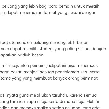
 peluang yang lebih bagi para pemain untuk meraih
pemain dapat menemukan format yang sesuai dengan
aat utama ialah peluang menang lebih besar
main dapat memilih strategi yang paling sesuai dengan
dapatkan hadiah besar.
h milik sejumlah pemain, jackpot ini bisa menembus
tungan besar, menjadi sebuah pengalaman seru serta
k utama yang yang membuat banyak orang berminat
lokasi nyata guna melakukan taruhan, karena semua
ng taruhan kapan saja serta di mana saja. Hal ini
ndian dan memaksimalkan setiap peluang yang ada.