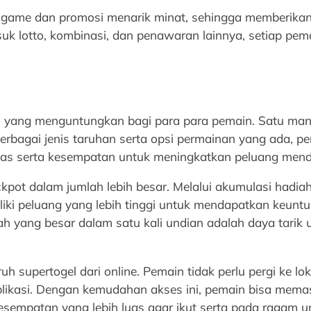
s game dan promosi menarik minat, sehingga memberikan
asuk lotto, kombinasi, dan penawaran lainnya, setiap 
yang menguntungkan bagi para para pemain. Satu manf
rbagai jenis taruhan serta opsi permainan yang ada, pe
ilitas serta kesempatan untuk meningkatkan peluang men
ckpot dalam jumlah lebih besar. Melalui akumulasi hadia
iliki peluang yang lebih tinggi untuk mendapatkan keun
 yang besar dalam satu kali undian adalah daya tari
uh supertogel dari online. Pemain tidak perlu pergi ke 
likasi. Dengan kemudahan akses ini, pemain bisa memasa
empatan yang lebih luas agar ikut serta pada ragam u