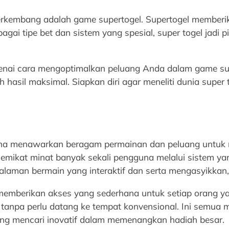
berkembang adalah game supertogel. Supertogel memberi
ai tipe bet dan sistem yang spesial, super togel jadi p
enai cara mengoptimalkan peluang Anda dalam game supe
 hasil maksimal. Siapkan diri agar meneliti dunia supe
mana menawarkan beragam permainan dan peluang untuk
emikat minat banyak sekali pengguna melalui sistem yan
galaman bermain yang interaktif dan serta mengasyikkan
 memberikan akses yang sederhana untuk setiap orang ya
 tanpa perlu datang ke tempat konvensional. Ini semua 
ang mencari inovatif dalam memenangkan hadiah besar.