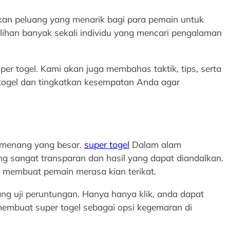
kan peluang yang menarik bagi para pemain untuk
ilihan banyak sekali individu yang mencari pengalaman
r togel. Kami akan juga membahas taktik, tips, serta
r togel dan tingkatkan kesempatan Anda agar
 menang yang besar.
super togel
Dalam alam
g sangat transparan dan hasil yang dapat diandalkan.
, membuat pemain merasa kian terikat.
ng uji peruntungan. Hanya hanya klik, anda dapat
membuat super togel sebagai opsi kegemaran di