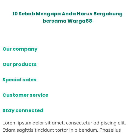
10 Sebab Mengapa Anda Harus Bergabung
bersama Warga88
Our company
Our products
Special sales
Customer service
Stay connected
Lorem ipsum dolor sit amet, consectetur adipiscing elit.
Etiam sagittis tincidunt tortor in bibendum. Phasellus