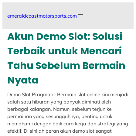
Skip
to
emeraldcoastmotorsports.com
content
Akun Demo Slot: Solusi
Terbaik untuk Mencari
Tahu Sebelum Bermain
Nyata
Demo Slot Pragmatic Bermain slot online kini menjadi
salah satu hiburan yang banyak diminati oleh
berbagai kalangan. Namun, sebelum terjun ke
permainan yang sesungguhnya, penting untuk
memahami dengan baik cara kerja dan strategi yang
efektif. Di sinilah peran akun demo slot sangat