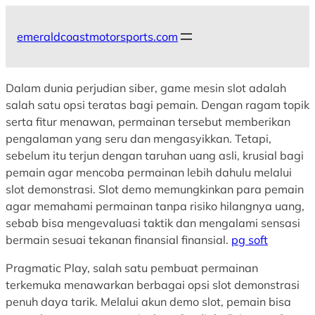
Skip
to
emeraldcoastmotorsports.com
content
Dalam dunia perjudian siber, game mesin slot adalah
salah satu opsi teratas bagi pemain. Dengan ragam topik
serta fitur menawan, permainan tersebut memberikan
pengalaman yang seru dan mengasyikkan. Tetapi,
sebelum itu terjun dengan taruhan uang asli, krusial bagi
pemain agar mencoba permainan lebih dahulu melalui
slot demonstrasi. Slot demo memungkinkan para pemain
agar memahami permainan tanpa risiko hilangnya uang,
sebab bisa mengevaluasi taktik dan mengalami sensasi
bermain sesuai tekanan finansial finansial.
pg soft
Pragmatic Play, salah satu pembuat permainan
terkemuka menawarkan berbagai opsi slot demonstrasi
penuh daya tarik. Melalui akun demo slot, pemain bisa