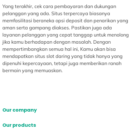
Yang terakhir, cek cara pembayaran dan dukungan
pelanggan yang ada. Situs terpercaya biasanya
memfasilitasi beraneka opsi deposit dan penarikan yang
aman serta gampang diakses. Pastikan juga ada
layanan pelanggan yang cepat tanggap untuk menolong
jika kamu berhadapan dengan masalah. Dengan
mempertimbangkan semua hal ini, Kamu akan bisa
mendapatkan situs slot daring yang tidak hanya yang
dipenuhi kepercayaan, tetapi juga memberikan ranah
bermain yang memuaskan.
Our company
Our products