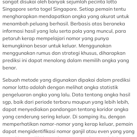
sangat disukai oleh banyak sejumlah pecinta lotto
Singapore serta togel Singapore. Setiap pemain tentu
mengharapkan mendapatkan angka yang akurat untuk
menambah peluang berhasil. Berbasis atas beraneka
informasi hasil yang lalu serta pola yang muncul, para
petaruh kerap mempelajari nomor yang punya
kemungkinan besar untuk keluar. Menggunakan
menggunakan rumus dan strategi khusus, diharapkan
prediksi ini dapat menolong dalam memilih angka yang
benar.
Sebuah metode yang digunakan dipakai dalam prediksi
nomor lotto adalah dengan melihat angka statistik
pengeluaran angka yang lalu. Data tentang angka hasil
sgp, baik dari periode terbaru maupun yang lebih lebih,
dapat menyediakan pandangan tentang koridor angka
yang cenderung sering keluar. Di samping itu, dengan
memperhatikan nomor-nomor yang kerap keluar, pemain
dapat mengidentifikasi nomor ganjil atau even yang yang