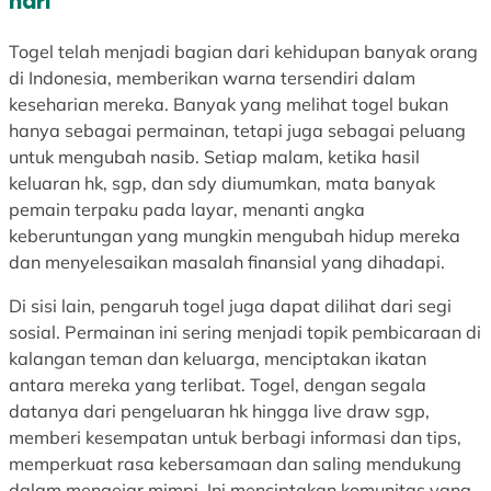
hari
Togel telah menjadi bagian dari kehidupan banyak orang
di Indonesia, memberikan warna tersendiri dalam
keseharian mereka. Banyak yang melihat togel bukan
hanya sebagai permainan, tetapi juga sebagai peluang
untuk mengubah nasib. Setiap malam, ketika hasil
keluaran hk, sgp, dan sdy diumumkan, mata banyak
pemain terpaku pada layar, menanti angka
keberuntungan yang mungkin mengubah hidup mereka
dan menyelesaikan masalah finansial yang dihadapi.
Di sisi lain, pengaruh togel juga dapat dilihat dari segi
sosial. Permainan ini sering menjadi topik pembicaraan di
kalangan teman dan keluarga, menciptakan ikatan
antara mereka yang terlibat. Togel, dengan segala
datanya dari pengeluaran hk hingga live draw sgp,
memberi kesempatan untuk berbagi informasi dan tips,
memperkuat rasa kebersamaan dan saling mendukung
dalam mengejar mimpi. Ini menciptakan komunitas yang