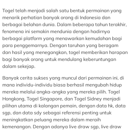
Togel telah menjadi salah satu bentuk permainan yang
menarik perhatian banyak orang di Indonesia dan
berbagai belahan dunia. Dalam beberapa tahun terakhir,
fenomena ini semakin mendunia dengan hadirnya
berbagai platform yang menawarkan kemudahan bagi
para penggemarnya. Dengan taruhan yang beragam
dan hasil yang menegangkan, togel memberikan harapan
bagi banyak orang untuk mendulang keberuntungan
dalam sekejap.
Banyak cerita sukses yang muncul dari permainan ini, di
mana individu-individu biasa berhasil mengubah hidup
mereka melalui angka-angka yang mereka pilih. Togel
Hongkong, Togel Singapore, dan Togel Sidney menjadi
pilihan utama di kalangan pemain, dengan data hk, data
sgp, dan data sdy sebagai referensi penting untuk
meningkatkan peluang mereka dalam meraih
kemenangan. Dengan adanya live draw sgp, live draw