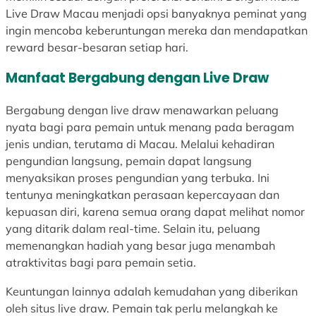
t
Live Draw Macau menjadi opsi banyaknya peminat yang
a
ingin mencoba keberuntungan mereka dan mendapatkan
h
reward besar-besaran setiap hari.
u
Manfaat Bergabung dengan Live Draw
i
Bergabung dengan live draw menawarkan peluang
nyata bagi para pemain untuk menang pada beragam
jenis undian, terutama di Macau. Melalui kehadiran
pengundian langsung, pemain dapat langsung
menyaksikan proses pengundian yang terbuka. Ini
tentunya meningkatkan perasaan kepercayaan dan
kepuasan diri, karena semua orang dapat melihat nomor
yang ditarik dalam real-time. Selain itu, peluang
memenangkan hadiah yang besar juga menambah
atraktivitas bagi para pemain setia.
Keuntungan lainnya adalah kemudahan yang diberikan
oleh situs live draw. Pemain tak perlu melangkah ke