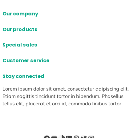
Our company
Our products
Special sales
Customer service
Stay connected
Lorem ipsum dolor sit amet, consectetur adipiscing elit.
Etiam sagittis tincidunt tortor in bibendum. Phasellus
tellus elit, placerat et orci id, commodo finibus tortor.