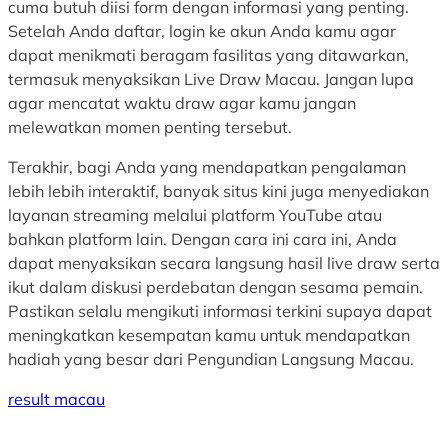
cuma butuh diisi form dengan informasi yang penting.
Setelah Anda daftar, login ke akun Anda kamu agar
dapat menikmati beragam fasilitas yang ditawarkan,
termasuk menyaksikan Live Draw Macau. Jangan lupa
agar mencatat waktu draw agar kamu jangan
melewatkan momen penting tersebut.
Terakhir, bagi Anda yang mendapatkan pengalaman
lebih lebih interaktif, banyak situs kini juga menyediakan
layanan streaming melalui platform YouTube atau
bahkan platform lain. Dengan cara ini cara ini, Anda
dapat menyaksikan secara langsung hasil live draw serta
ikut dalam diskusi perdebatan dengan sesama pemain.
Pastikan selalu mengikuti informasi terkini supaya dapat
meningkatkan kesempatan kamu untuk mendapatkan
hadiah yang besar dari Pengundian Langsung Macau.
result macau