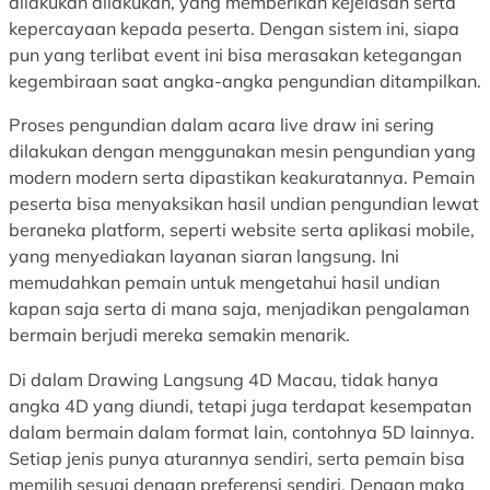
dilakukan dilakukan, yang memberikan kejelasan serta
T
o
kepercayaan kepada peserta. Dengan sistem ini, siapa
r
g
pun yang terlibat event ini bisa merasakan ketegangan
i
e
kegembiraan saat angka-angka pengundian ditampilkan.
a
l
t
y
Proses pengundian dalam acara live draw ini sering
a
a
dilakukan dengan menggunakan mesin pengundian yang
u
n
modern modern serta dipastikan keakuratannya. Pemain
I
g
peserta bisa menyaksikan hasil undian pengundian lewat
n
H
beraneka platform, seperti website serta aplikasi mobile,
d
a
yang menyediakan layanan siaran langsung. Ini
o
r
memudahkan pemain untuk mengetahui hasil undian
s
u
kapan saja serta di mana saja, menjadikan pengalaman
a
s
bermain berjudi mereka semakin menarik.
t
A
?
n
Di dalam Drawing Langsung 4D Macau, tidak hanya
d
angka 4D yang diundi, tetapi juga terdapat kesempatan
a
dalam bermain dalam format lain, contohnya 5D lainnya.
K
Setiap jenis punya aturannya sendiri, serta pemain bisa
e
memilih sesuai dengan preferensi sendiri. Dengan maka