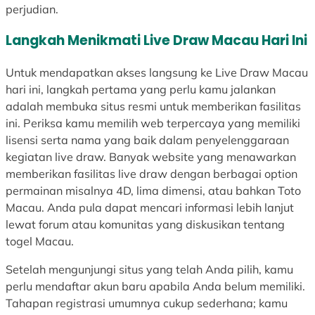
perjudian.
Langkah Menikmati Live Draw Macau Hari Ini
Untuk mendapatkan akses langsung ke Live Draw Macau
hari ini, langkah pertama yang perlu kamu jalankan
adalah membuka situs resmi untuk memberikan fasilitas
ini. Periksa kamu memilih web terpercaya yang memiliki
lisensi serta nama yang baik dalam penyelenggaraan
kegiatan live draw. Banyak website yang menawarkan
memberikan fasilitas live draw dengan berbagai option
permainan misalnya 4D, lima dimensi, atau bahkan Toto
Macau. Anda pula dapat mencari informasi lebih lanjut
lewat forum atau komunitas yang diskusikan tentang
togel Macau.
Setelah mengunjungi situs yang telah Anda pilih, kamu
perlu mendaftar akun baru apabila Anda belum memiliki.
Tahapan registrasi umumnya cukup sederhana; kamu