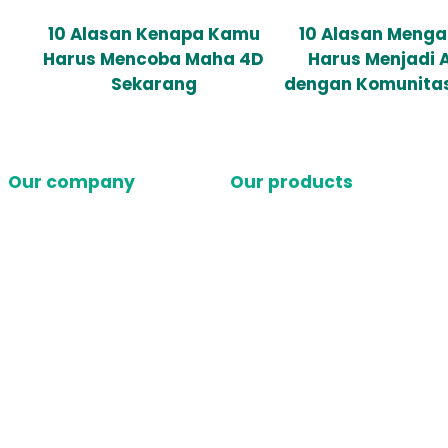
10 Alasan Kenapa Kamu
10 Alasan Meng
Harus Mencoba Maha 4D
Harus Menjadi 
Sekarang
dengan Komunita
Our company
Our products