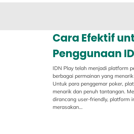
Cara Efektif u
Penggunaan ID
IDN Play telah menjadi platform 
berbagai permainan yang menarik 
Untuk para penggemar poker, plat
menarik dan penuh tantangan. Mela
dirancang user-friendly, platfor
merasakan…