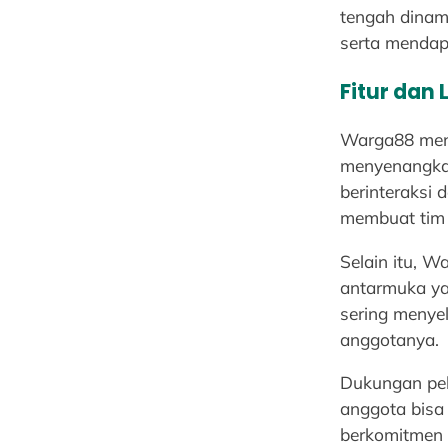
R
e
o
tengah dinam
u
r
s
serta mendapa
b
m
d
a
a
a
Fitur dan
h
i
n
4
n
F
Warga88 mena
d
a
a
menyenangkan
d
n
k
berinteraksi 
i
S
t
membuat tim 
I
l
a
Selain itu, 
n
o
S
antarmuka ya
d
t
e
sering menye
o
P
p
anggotanya.
n
u
u
e
l
t
Dukungan pel
s
s
a
anggota bisa
i
a
r
berkomitmen 