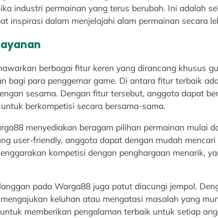
ika industri permainan yang terus berubah. Ini adalah 
t inspirasi dalam menjelajahi alam permainan secara le
 Layanan
warkan berbagai fitur keren yang dirancang khusus 
 bagi para penggemar game. Di antara fitur terbaik ad
dengan sesama. Dengan fitur tersebut, anggota dapat be
untuk berkompetisi secara bersama-sama.
Warga88 menyediakan beragam pilihan permainan mulai da
ng user-friendly, anggota dapat dengan mudah mencari p
lenggarakan kompetisi dengan penghargaan menarik, y
anggan pada Warga88 juga patut diacungi jempol. Den
 mengajukan keluhan atau mengatasi masalah yang mung
untuk memberikan pengalaman terbaik untuk setiap an