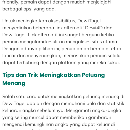
friendly, pemain dapat dengan mudah menjelajahi
berbagai opsi yang ada.
Untuk meningkatkan aksesibilitas, DewiTogel
menyediakan beberapa link alternatif Dewi4D dan
DewiTogel. Link alternatif ini sangat berguna ketika
pemain mengalami kesulitan mengakses situs utama.
Dengan adanya pilihan ini, pengalaman bermain tetap
lancar dan menyenangkan, memastikan pemain selalu
dapat terhubung dengan platform yang mereka sukai.
Tips dan Trik Meningkatkan Peluang
Menang
Salah satu cara untuk meningkatkan peluang menang di
DewiTogel adalah dengan memahami pola dan statistik
keluaran angka sebelumnya. Mengamati angka-angka
yang sering muncul dapat memberikan gambaran
mengenai kemungkinan angka yang dapat keluar di