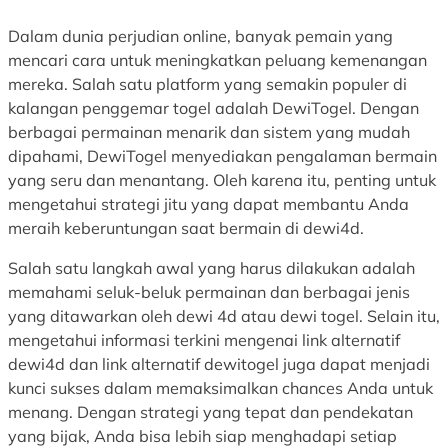
Dalam dunia perjudian online, banyak pemain yang
mencari cara untuk meningkatkan peluang kemenangan
mereka. Salah satu platform yang semakin populer di
kalangan penggemar togel adalah DewiTogel. Dengan
berbagai permainan menarik dan sistem yang mudah
dipahami, DewiTogel menyediakan pengalaman bermain
yang seru dan menantang. Oleh karena itu, penting untuk
mengetahui strategi jitu yang dapat membantu Anda
meraih keberuntungan saat bermain di dewi4d.
Salah satu langkah awal yang harus dilakukan adalah
memahami seluk-beluk permainan dan berbagai jenis
yang ditawarkan oleh dewi 4d atau dewi togel. Selain itu,
mengetahui informasi terkini mengenai link alternatif
dewi4d dan link alternatif dewitogel juga dapat menjadi
kunci sukses dalam memaksimalkan chances Anda untuk
menang. Dengan strategi yang tepat dan pendekatan
yang bijak, Anda bisa lebih siap menghadapi setiap