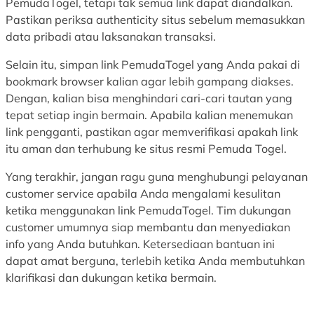
PemudaTogel, tetapi tak semua link dapat diandalkan.
Pastikan periksa authenticity situs sebelum memasukkan
data pribadi atau laksanakan transaksi.
Selain itu, simpan link PemudaTogel yang Anda pakai di
bookmark browser kalian agar lebih gampang diakses.
Dengan, kalian bisa menghindari cari-cari tautan yang
tepat setiap ingin bermain. Apabila kalian menemukan
link pengganti, pastikan agar memverifikasi apakah link
itu aman dan terhubung ke situs resmi Pemuda Togel.
Yang terakhir, jangan ragu guna menghubungi pelayanan
customer service apabila Anda mengalami kesulitan
ketika menggunakan link PemudaTogel. Tim dukungan
customer umumnya siap membantu dan menyediakan
info yang Anda butuhkan. Ketersediaan bantuan ini
dapat amat berguna, terlebih ketika Anda membutuhkan
klarifikasi dan dukungan ketika bermain.