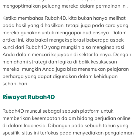
mengoptimalkan peluang mereka dalam permainan ini.
Ketika membahas Rubah4D, kita bukan hanya melihat
pada hasil yang dihasilkan, tetapi juga pada cara yang
mereka gunakan untuk menggapai audiensnya. Dalam
artikel ini, kita bakal mengeksplorasi beberapa aspek
kunci dari Rubah4D yang mungkin bisa menginspirasi
Anda dalam mencari kejayaan di sektor lainnya. Dengan
memahami strategi dan logika di balik kesuksesan
mereka, mungkin Anda juga bisa menemukan pelajaran
berharga yang dapat digunakan dalam kehidupan
sehari-hari.
Riwayat Rubah4D
Rubah4D muncul sebagai sebuah platform untuk
memberikan kesempatan dalam bidang perjudian online
di dalam Indonesia. Dibangun pada sebuah tahun yang
spesifik, situs ini terfokus pada menyediakan pengalaman