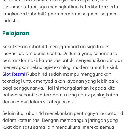
customer tetapi juga meningkatkan keterlibatan serta
jangkauan Rubah4D pada beragam segmen-segmen
industri.
Pelajaran
Kesuksesan rubah4d menggambarkan signifikansi
inovasi dalam dunia usaha. Di dunia yang senantiasa
bertransformasi, kapasitas untuk menyesuaikan diri dan
menerapkan teknologi-teknologi modern amat krusial.
Slot Resmi
Rubah 4d sudah mampu menggunakan
teknologi untuk menyediakan layanan yang lebih baik
bagi penggunanya. Hal ini mengajarkan kepada kita
bahwa senantiasa terdapat ruang untuk peningkatan
dan inovasi dalam strategi bisnis.
Selain itu, rubah 4d menekankan pentingnya kekuatan di
dalam komunitas. Dengan membangun jaringan yang
kuat dan satu sama lain mendukung, mereka semua