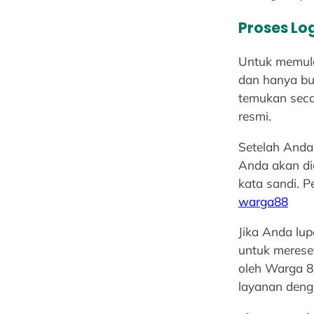
R
e
o
u
r
s
Proses Lo
b
m
d
a
a
a
Untuk memula
h
i
n
dan hanya bu
4
n
F
temukan seca
d
a
a
resmi.
d
n
k
Setelah Anda 
i
S
t
Anda akan di
I
l
a
kata sandi. 
n
o
S
warga88
d
t
e
o
P
p
Jika Anda lup
n
u
u
untuk mereset
e
l
t
oleh Warga 8
s
s
a
layanan deng
i
a
r