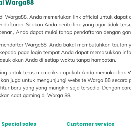
ial Warga88
 di Warga88, Anda memerlukan link official untuk dapat
daftaran. Silakan Anda berita link yang agar tidak terse
enar , Anda dapat mulai tahap pendaftaran dengan ga
s mendaftar Warga88, Anda bakal membutuhkan tautan 
kepada page login tempat Anda dapat memasukkan inform
asuk akun Anda di setiap waktu tanpa hambatan.
nting untuk terus memeriksa apakah Anda memakai link W
tikan juga untuk mengunjungi website Warga 88 secara p
 fitur baru yang yang mungkin saja tersedia. Dengan c
kan saat gaming di Warga 88.
Special sales
Customer service