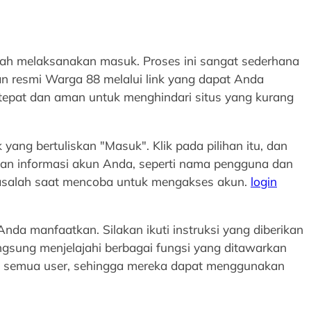
lah melaksanakan masuk. Proses ini sangat sederhana
n resmi Warga 88 melalui link yang dapat Anda
tepat dan aman untuk menghindari situs yang kurang
yang bertuliskan "Masuk". Klik pada pilihan itu, dan
kan informasi akun Anda, seperti nama pengguna dan
 masalah saat mencoba untuk mengakses akun.
login
Anda manfaatkan. Silakan ikuti instruksi yang diberikan
angsung menjelajahi berbagai fungsi yang ditawarkan
gi semua user, sehingga mereka dapat menggunakan