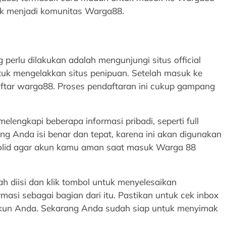
tuk menjadi komunitas Warga88.
erlu dilakukan adalah mengunjungi situs official
uk mengelakkan situs penipuan. Setelah masuk ke
 daftar warga88. Proses pendaftaran ini cukup gampang
engkapi beberapa informasi pribadi, seperti full
g Anda isi benar dan tepat, karena ini akan digunakan
g solid agar akun kamu aman saat masuk Warga 88
h diisi dan klik tombol untuk menyelesaikan
asi sebagai bagian dari itu. Pastikan untuk cek inbox
 akun Anda. Sekarang Anda sudah siap untuk menyimak