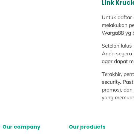
a
:
B
Link Kruc
P
u
i
p
Untuk daftar
l
a
melakukan pen
i
t
Warga88 yg b
h
i
Setelah lulu
T
t
Anda segera 
r
o
agar dapat m
i
g
a
e
Terakhir, pe
t
l
security. Pas
a
y
promosi, dan
u
a
yang memuas
I
n
n
g
d
H
o
a
Our company
Our products
s
r