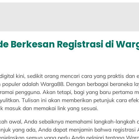
e Berkesan Registrasi di Wa
digital kini, sedikit orang mencari cara yang praktis dan
 populer adalah Warga88. Dengan berbagai beraneka la
 ramai pengguna. Akan tetapi, bagi yang baru pertama m
litkan. Tulisan ini akan memberikan petunjuk cara efek
uk masuk dan memakai link yang sesuai.
kah awal, Anda sebaiknya memahami langkah-langkah d
unjuk yang ada, Anda dapat menjamin bahwa registrasi A
enjelaskan semua yang perlu Anda pelajari tentang Wa