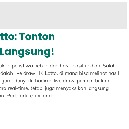
tto: Tonton
 Langsung!
ikan peristiwa heboh dari hasil-hasil undian. Salah
dalah live draw HK Lotto, di mana bisa melihat hasil
ngan adanya kehadiran live draw, pemain bukan
a real-time, tetapi juga menyaksikan langsung
n. Pada artikel ini, anda…