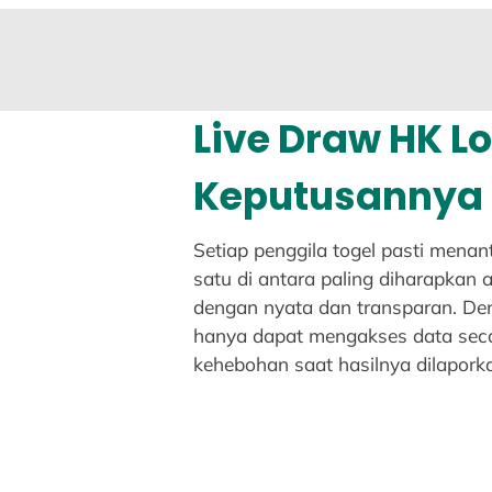
Live Draw HK Lo
Keputusannya
Setiap penggila togel pasti menant
satu di antara paling diharapkan a
dengan nyata dan transparan. De
hanya dapat mengakses data secar
kehebohan saat hasilnya dilaporka