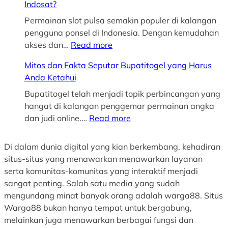
Indosat?
s
a
Permainan slot pulsa semakin populer di kalangan
h
pengguna ponsel di Indonesia. Dengan kemudahan
S
:
akses dan…
Read more
u
M
Mitos dan Fakta Seputar Bupatitogel yang Harus
k
e
Anda Ketahui
s
n
e
i
Bupatitogel telah menjadi topik perbincangan yang
s
k
hangat di kalangan penggemar permainan angka
P
m
:
dan judi online.…
Read more
e
a
M
m
t
i
Di dalam dunia digital yang kian berkembang, kehadiran
a
i
t
situs-situs yang menawarkan menawarkan layanan
i
P
o
serta komunitas-komunitas yang interaktif menjadi
n
e
s
sangat penting. Salah satu media yang sudah
R
r
d
mengundang minat banyak orang adalah warga88. Situs
u
m
a
Warga88 bukan hanya tempat untuk bergabung,
b
a
n
melainkan juga menawarkan berbagai fungsi dan
a
i
F