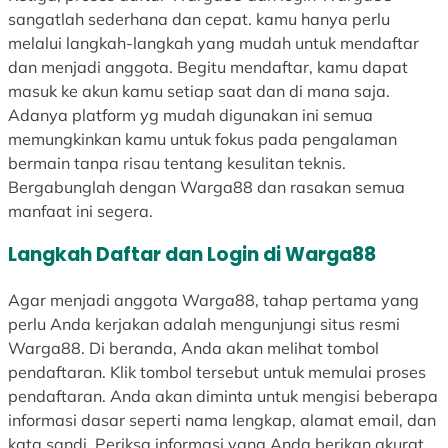
t
sangatlah sederhana dan cepat. kamu hanya perlu
a
melalui langkah-langkah yang mudah untuk mendaftar
h
dan menjadi anggota. Begitu mendaftar, kamu dapat
u
masuk ke akun kamu setiap saat dan di mana saja.
i
Adanya platform yg mudah digunakan ini semua
memungkinkan kamu untuk fokus pada pengalaman
bermain tanpa risau tentang kesulitan teknis.
Bergabunglah dengan Warga88 dan rasakan semua
manfaat ini segera.
Langkah Daftar dan Login di Warga88
Agar menjadi anggota Warga88, tahap pertama yang
perlu Anda kerjakan adalah mengunjungi situs resmi
Warga88. Di beranda, Anda akan melihat tombol
pendaftaran. Klik tombol tersebut untuk memulai proses
pendaftaran. Anda akan diminta untuk mengisi beberapa
informasi dasar seperti nama lengkap, alamat email, dan
kata sandi. Periksa informasi yang Anda berikan akurat