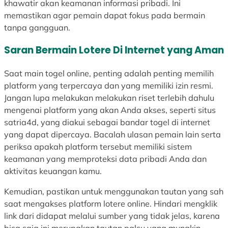
khawatir akan keamanan informasi pribadi. Ini
memastikan agar pemain dapat fokus pada bermain
tanpa gangguan.
Saran Bermain Lotere Di Internet yang Aman
Saat main togel online, penting adalah penting memilih
platform yang terpercaya dan yang memiliki izin resmi.
Jangan lupa melakukan melakukan riset terlebih dahulu
mengenai platform yang akan Anda akses, seperti situs
satria4d, yang diakui sebagai bandar togel di internet
yang dapat dipercaya. Bacalah ulasan pemain lain serta
periksa apakah platform tersebut memiliki sistem
keamanan yang memproteksi data pribadi Anda dan
aktivitas keuangan kamu.
Kemudian, pastikan untuk menggunakan tautan yang sah
saat mengakses platform lotere online. Hindari mengklik
link dari didapat melalui sumber yang tidak jelas, karena
bisa saja ini merupakan tautan palsu yang mungkin