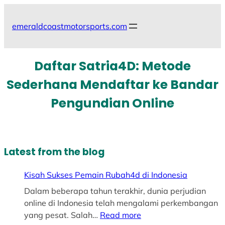
Skip
to
emeraldcoastmotorsports.com
content
Daftar Satria4D: Metode
Sederhana Mendaftar ke Bandar
Pengundian Online
Latest from the blog
Kisah Sukses Pemain Rubah4d di Indonesia
Dalam beberapa tahun terakhir, dunia perjudian
online di Indonesia telah mengalami perkembangan
:
yang pesat. Salah…
Read more