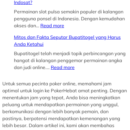
Indosat?
s
a
Permainan slot pulsa semakin populer di kalangan
h
pengguna ponsel di Indonesia. Dengan kemudahan
S
:
akses dan…
Read more
u
M
Mitos dan Fakta Seputar Bupatitogel yang Harus
k
e
Anda Ketahui
s
n
e
i
Bupatitogel telah menjadi topik perbincangan yang
s
k
hangat di kalangan penggemar permainan angka
P
m
:
dan judi online.…
Read more
e
a
M
m
t
i
Untuk semua pecinta poker online, memahami jam
a
i
t
optimal untuk login ke PokerHebat amat penting. Dengan
i
P
o
menentukan jam yang tepat, Anda bisa meningkatkan
n
e
s
peluang untuk mendapatkan permainan yang unggul,
R
r
d
berkomunikasi dengan lebih banyak pemain, dan
u
m
a
pastinya, berpotensi mendapatkan kemenangan yang
b
a
n
lebih besar. Dalam artikel ini, kami akan membahas
a
i
F