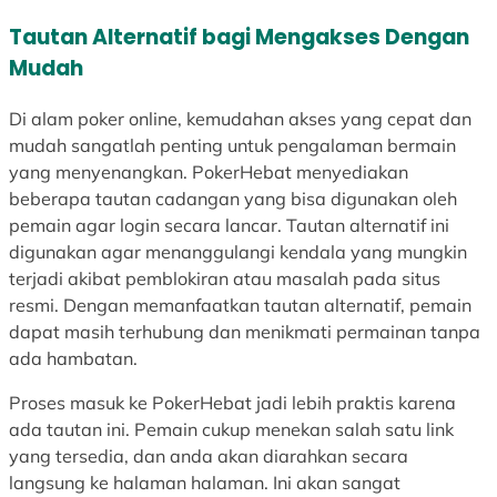
Tautan Alternatif bagi Mengakses Dengan
Mudah
Di alam poker online, kemudahan akses yang cepat dan
mudah sangatlah penting untuk pengalaman bermain
yang menyenangkan. PokerHebat menyediakan
beberapa tautan cadangan yang bisa digunakan oleh
pemain agar login secara lancar. Tautan alternatif ini
digunakan agar menanggulangi kendala yang mungkin
terjadi akibat pemblokiran atau masalah pada situs
resmi. Dengan memanfaatkan tautan alternatif, pemain
dapat masih terhubung dan menikmati permainan tanpa
ada hambatan.
Proses masuk ke PokerHebat jadi lebih praktis karena
ada tautan ini. Pemain cukup menekan salah satu link
yang tersedia, dan anda akan diarahkan secara
langsung ke halaman halaman. Ini akan sangat