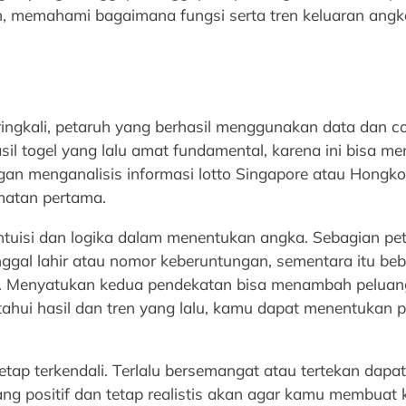
 memahami bagaimana fungsi serta tren keluaran angk
ringkali, petaruh yang berhasil menggunakan data dan c
sil togel yang lalu amat fundamental, karena ini bisa 
n menganalisis informasi lotto Singapore atau Hongko
matan pertama.
ntuisi dan logika dalam menentukan angka. Sebagian pe
nggal lahir atau nomor keberuntungan, sementara itu be
ka. Menyatukan kedua pendekatan bisa menambah pelua
ui hasil dan tren yang lalu, kamu dapat menentukan p
etap terkendali. Terlalu bersemangat atau tertekan dapat
g positif dan tetap realistis akan agar kamu membuat