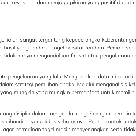
gun keyakinan dan menjaga pikiran yang positif dapat m
el ialah sangat tergantung kepada angka keberuntunga
hasil yang, padahal togel bersifat random. Pemain seh
an tidak hanya mengandalkan firasat atau pengalaman pr
ata pengeluaran yang lalu. Mengabaikan data ini berart
lam strategi pemilihan angka. Melalui menganalisis kel
ren yang mungkin yang mungkin bermanfaat untuk memilih
kurang disiplin dalam mengelola uang. Sebagian pemain 
k dibanding yang tidak seharusnya. Penting untuk unt
, agar permainan togel masih menyenangkan serta tida