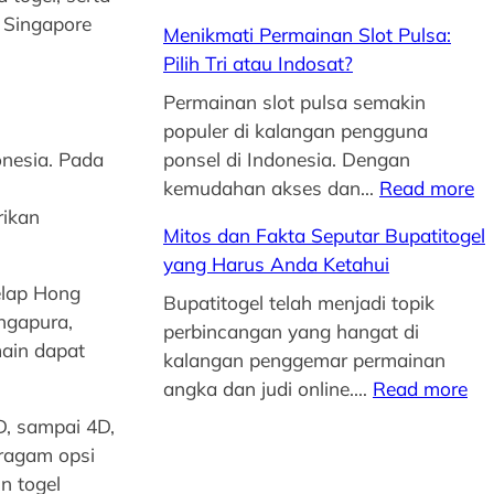
K
l Singapore
Menikmati Permainan Slot Pulsa:
i
Pilih Tri atau Indosat?
s
a
Permainan slot pulsa semakin
h
populer di kalangan pengguna
S
onesia. Pada
ponsel di Indonesia. Dengan
u
:
kemudahan akses dan…
Read more
k
M
rikan
Mitos dan Fakta Seputar Bupatitogel
s
e
yang Harus Anda Ketahui
e
n
elap Hong
s
i
Bupatitogel telah menjadi topik
ingapura,
P
k
perbincangan yang hangat di
main dapat
e
m
kalangan penggemar permainan
m
a
:
angka dan judi online.…
Read more
a
t
M
D, sampai 4D,
i
i
i
ragam opsi
n
P
t
n togel