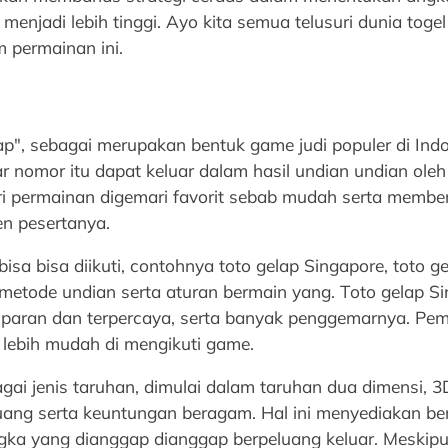
njadi lebih tinggi. Ayo kita semua telusuri dunia toge
 permainan ini.
ap", sebagai merupakan bentuk game judi populer di Ind
 nomor itu dapat keluar dalam hasil undian undian oleh
ri permainan digemari favorit sebab mudah serta membe
n pesertanya.
sa bisa diikuti, contohnya toto gelap Singapore, toto g
i metode undian serta aturan bermain yang. Toto gelap S
sparan dan terpercaya, serta banyak penggemarnya. Pe
 lebih mudah di mengikuti game.
ai jenis taruhan, dimulai dalam taruhan dua dimensi, 3
ng serta keuntungan beragam. Hal ini menyediakan be
ka yang dianggap dianggap berpeluang keluar. Meskipu