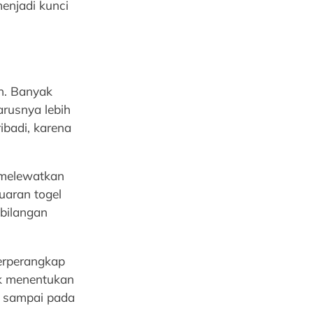
enjadi kunci
a
u
t
s
?
A
n
d
n. Banyak
a
arusnya lebih
K
ibadi, karena
e
t
i melewatkan
a
uaran togel
h
 bilangan
u
i
terperangkap
uk menentukan
k sampai pada