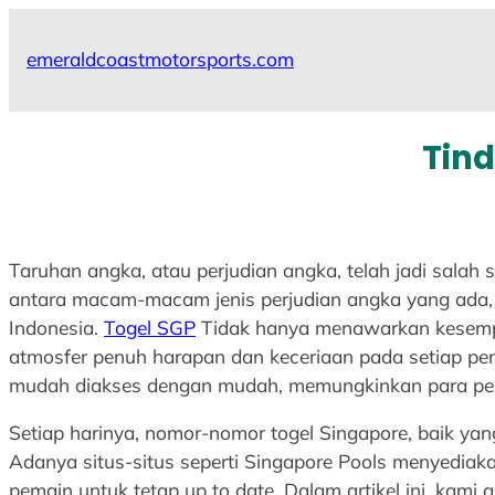
Skip
to
emeraldcoastmotorsports.com
content
Tind
Taruhan angka, atau perjudian angka, telah jadi salah s
antara macam-macam jenis perjudian angka yang ada, T
Indonesia.
Togel SGP
Tidak hanya menawarkan kesempa
atmosfer penuh harapan dan keceriaan pada setiap pen
mudah diakses dengan mudah, memungkinkan para pem
Setiap harinya, nomor-nomor togel Singapore, baik yan
Adanya situs-situs seperti Singapore Pools menyediak
pemain untuk tetap up to date. Dalam artikel ini, kam